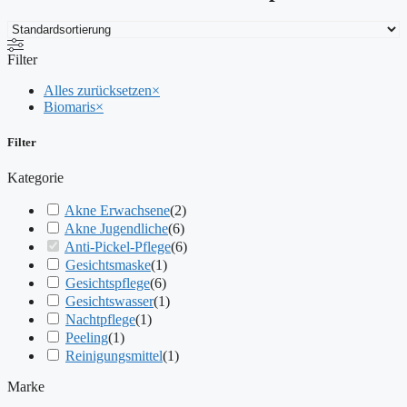
Filter
Alles zurücksetzen
×
Biomaris
×
Filter
Kategorie
Akne Erwachsene
(
2
)
Akne Jugendliche
(
6
)
Anti-Pickel-Pflege
(
6
)
Gesichtsmaske
(
1
)
Gesichtspflege
(
6
)
Gesichtswasser
(
1
)
Nachtpflege
(
1
)
Peeling
(
1
)
Reinigungsmittel
(
1
)
Marke