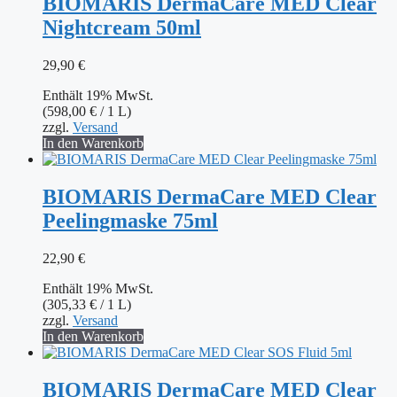
BIOMARIS DermaCare MED Clear
Nightcream 50ml
29,90
€
Enthält 19% MwSt.
(
598,00
€
/ 1 L)
zzgl.
Versand
In den Warenkorb
BIOMARIS DermaCare MED Clear
Peelingmaske 75ml
22,90
€
Enthält 19% MwSt.
(
305,33
€
/ 1 L)
zzgl.
Versand
In den Warenkorb
BIOMARIS DermaCare MED Clear