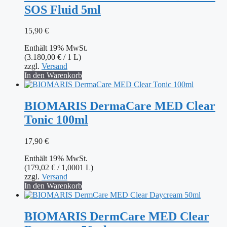
SOS Fluid 5ml
15,90
€
Enthält 19% MwSt.
(
3.180,00
€
/ 1 L)
zzgl.
Versand
In den Warenkorb
BIOMARIS DermaCare MED Clear
Tonic 100ml
17,90
€
Enthält 19% MwSt.
(
179,02
€
/ 1,0001 L)
zzgl.
Versand
In den Warenkorb
BIOMARIS DermCare MED Clear