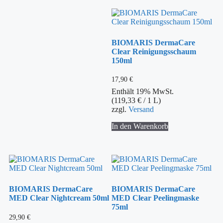
BIOMARIS DermaCare
Clear Reinigungsschaum
150ml
17,90
€
Enthält 19% MwSt.
(
119,33
€
/ 1 L)
zzgl.
Versand
In den Warenkorb
BIOMARIS DermaCare
BIOMARIS DermaCare
MED Clear Nightcream 50ml
MED Clear Peelingmaske
75ml
29,90
€