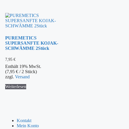
PUREMETICS
SUPERSANFTE KOJAK-
SCHWÄMME 2Stück
7,95
€
Enthält 19% MwSt.
(
7,95
€
/ 2 Stück)
zzgl.
Versand
Weiterlesen
Kontakt
Mein Konto