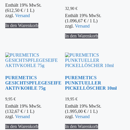
Enthält 19% MwSt.
32,90
€
(
612,50
€
/ 1 L)
zzgl.
Versand
Enthält 19% MwSt.
(
1.096,67
€
/ 1 L)
In den Warenkorb
zzgl.
Versand
In den Warenkorb
PUREMETICS
PUREMETICS
GESICHTSPFLEGESEIFE
PUNKTUELLER
AKTIVKOHLE 75g
PICKELLÖSCHER 10ml
9,95
€
19,95
€
Enthält 19% MwSt.
Enthält 19% MwSt.
(
132,67
€
/ 1 L)
(
1.995,00
€
/ 1 L)
zzgl.
Versand
zzgl.
Versand
In den Warenkorb
In den Warenkorb