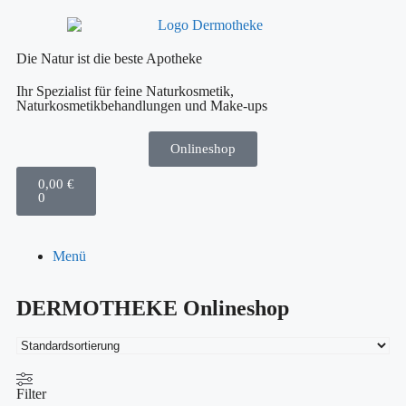
Die Natur ist die beste Apotheke
Ihr Spezialist für feine Naturkosmetik,
Naturkosmetikbehandlungen und Make-ups
Onlineshop
0,00
€
0
Menü
DERMOTHEKE Onlineshop
Filter