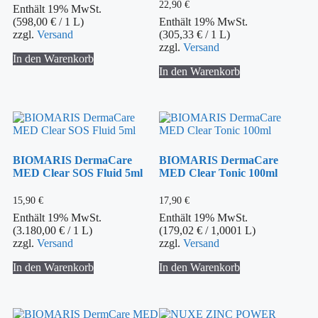
22,90
€
Enthält 19% MwSt.
(
598,00
€
/ 1 L)
Enthält 19% MwSt.
zzgl.
Versand
(
305,33
€
/ 1 L)
zzgl.
Versand
In den Warenkorb
In den Warenkorb
BIOMARIS DermaCare
BIOMARIS DermaCare
MED Clear SOS Fluid 5ml
MED Clear Tonic 100ml
15,90
€
17,90
€
Enthält 19% MwSt.
Enthält 19% MwSt.
(
3.180,00
€
/ 1 L)
(
179,02
€
/ 1,0001 L)
zzgl.
Versand
zzgl.
Versand
In den Warenkorb
In den Warenkorb