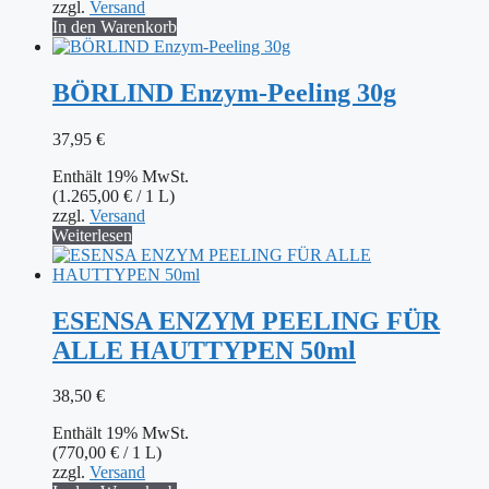
zzgl.
Versand
In den Warenkorb
BÖRLIND Enzym-Peeling 30g
37,95
€
Enthält 19% MwSt.
(
1.265,00
€
/ 1 L)
zzgl.
Versand
Weiterlesen
ESENSA ENZYM PEELING FÜR
ALLE HAUTTYPEN 50ml
38,50
€
Enthält 19% MwSt.
(
770,00
€
/ 1 L)
zzgl.
Versand