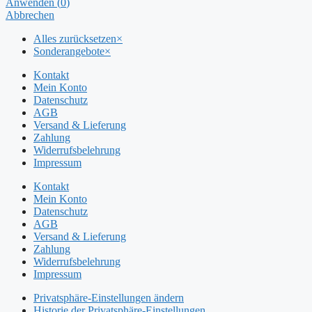
Anwenden
(
0
)
Abbrechen
Alles zurücksetzen
×
Sonderangebote
×
Kontakt
Mein Konto
Datenschutz
AGB
Versand & Lieferung
Zahlung
Widerrufsbelehrung
Impressum
Kontakt
Mein Konto
Datenschutz
AGB
Versand & Lieferung
Zahlung
Widerrufsbelehrung
Impressum
Privatsphäre-Einstellungen ändern
Historie der Privatsphäre-Einstellungen