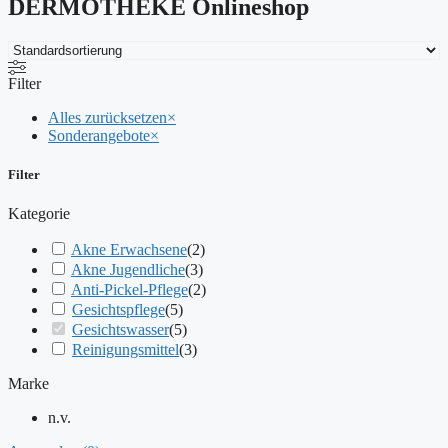
DERMOTHEKE Onlineshop
Filter
Alles zurücksetzen
×
Sonderangebote
×
Filter
Kategorie
Akne Erwachsene
(
2
)
Akne Jugendliche
(
3
)
Anti-Pickel-Pflege
(
2
)
Gesichtspflege
(
5
)
Gesichtswasser
(
5
)
Reinigungsmittel
(
3
)
Marke
n.v.