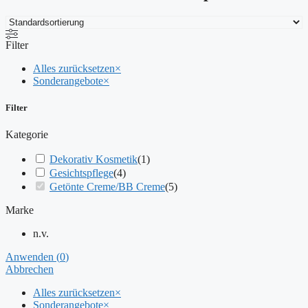
Filter
Alles zurücksetzen
×
Sonderangebote
×
Filter
Kategorie
Dekorativ Kosmetik
(
1
)
Gesichtspflege
(
4
)
Getönte Creme/BB Creme
(
5
)
Marke
n.v.
Anwenden
(
0
)
Abbrechen
Alles zurücksetzen
×
Sonderangebote
×