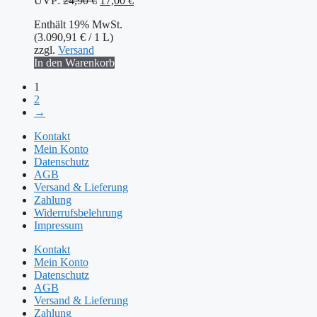
UVP:
24,90
€
17,00
€
Preis
Preis
Enthält 19% MwSt.
war:
ist:
(
3.090,91
€
/ 1 L)
24,90 €
17,00 €.
zzgl.
Versand
In den Warenkorb
1
2
→
Kontakt
Mein Konto
Datenschutz
AGB
Versand & Lieferung
Zahlung
Widerrufsbelehrung
Impressum
Kontakt
Mein Konto
Datenschutz
AGB
Versand & Lieferung
Zahlung