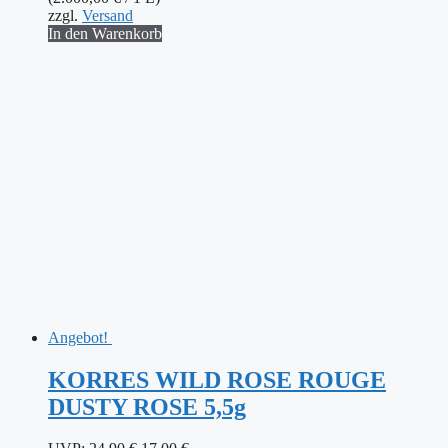
zzgl.
Versand
In den Warenkorb
Angebot!
KORRES WILD ROSE ROUGE
DUSTY ROSE 5,5g
Ursprünglicher
Aktueller