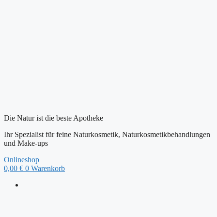
Zum
Inhalt
springen
Die Natur ist die beste Apotheke
Ihr Spezialist für feine Naturkosmetik, Naturkosmetikbehandlungen
und Make-ups
Onlineshop
0,00
€
0
Warenkorb