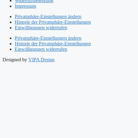
Widerrufsbelehrung
Impressum
Privatsphäre-Einstellungen ändern
Historie der Privatsphäre-Einstellungen
Einwilligungen widerrufen
Privatsphäre-Einstellungen ändern
Historie der Privatsphäre-Einstellungen
Einwilligungen widerrufen
Designed by
VIPA Design