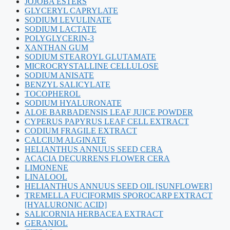
JOJOBA ESTERS
GLYCERYL CAPRYLATE
SODIUM LEVULINATE
SODIUM LACTATE
POLYGLYCERIN-3
XANTHAN GUM
SODIUM STEAROYL GLUTAMATE
MICROCRYSTALLINE CELLULOSE
SODIUM ANISATE
BENZYL SALICYLATE
TOCOPHEROL
SODIUM HYALURONATE
ALOE BARBADENSIS LEAF JUICE POWDER
CYPERUS PAPYRUS LEAF CELL EXTRACT
CODIUM FRAGILE EXTRACT
CALCIUM ALGINATE
HELIANTHUS ANNUUS SEED CERA
ACACIA DECURRENS FLOWER CERA
LIMONENE
LINALOOL
HELIANTHUS ANNUUS SEED OIL [SUNFLOWER]
TREMELLA FUCIFORMIS SPOROCARP EXTRACT
[HYALURONIC ACID]
SALICORNIA HERBACEA EXTRACT
GERANIOL