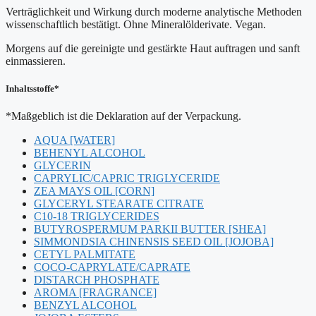
Verträglichkeit und Wirkung durch moderne analytische Methoden
wissenschaftlich bestätigt. Ohne Mineralölderivate. Vegan.
Morgens auf die gereinigte und gestärkte Haut auftragen und sanft
einmassieren.
Inhaltsstoffe*
*Maßgeblich ist die Deklaration auf der Verpackung.
AQUA [WATER]
BEHENYL ALCOHOL
GLYCERIN
CAPRYLIC/CAPRIC TRIGLYCERIDE
ZEA MAYS OIL [CORN]
GLYCERYL STEARATE CITRATE
C10-18 TRIGLYCERIDES
BUTYROSPERMUM PARKII BUTTER [SHEA]
SIMMONDSIA CHINENSIS SEED OIL [JOJOBA]
CETYL PALMITATE
COCO-CAPRYLATE/CAPRATE
DISTARCH PHOSPHATE
AROMA [FRAGRANCE]
BENZYL ALCOHOL