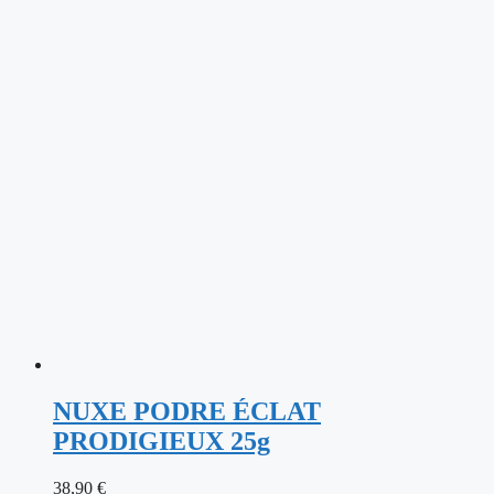
NUXE PODRE ÉCLAT
PRODIGIEUX 25g
38,90
€