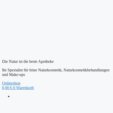
Zum
Inhalt
springen
Die Natur ist die beste Apotheke
Ihr Spezialist für feine Naturkosmetik, Naturkosmetikbehandlungen
und Make-ups
Onlineshop
0,00
€
0
Warenkorb