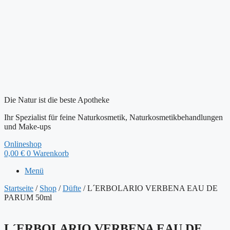
Die Natur ist die beste Apotheke
Ihr Spezialist für feine Naturkosmetik, Naturkosmetikbehandlungen
und Make-ups
Onlineshop
0,00
€
0
Warenkorb
Menü
Startseite
/
Shop
/
Düfte
/ L´ERBOLARIO VERBENA EAU DE
PARUM 50ml
L´ERBOLARIO VERBENA EAU DE