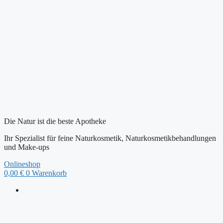
Zum
Inhalt
springen
Die Natur ist die beste Apotheke
Ihr Spezialist für feine Naturkosmetik, Naturkosmetikbehandlungen
und Make-ups
Onlineshop
0,00
€
0
Warenkorb