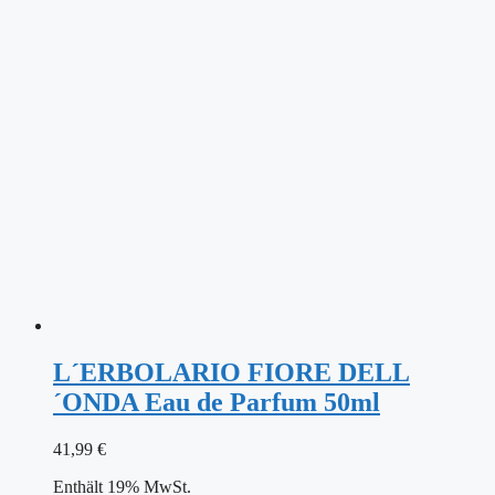
L´ERBOLARIO FIORE DELL
´ONDA Eau de Parfum 50ml
41,99
€
Enthält 19% MwSt.