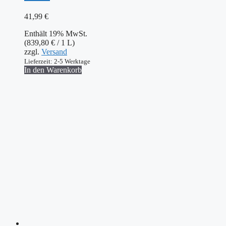
41,99
€
Enthält 19% MwSt.
(
839,80
€
/ 1 L)
zzgl.
Versand
Lieferzeit: 2-5 Werktage
In den Warenkorb