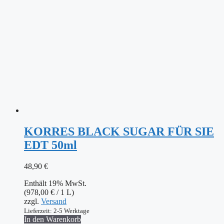
KORRES BLACK SUGAR FÜR SIE
EDT 50ml
48,90
€
Enthält 19% MwSt.
(
978,00
€
/ 1 L)
zzgl.
Versand
Lieferzeit: 2-5 Werktage
In den Warenkorb