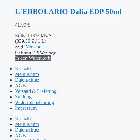
L´ERBOLARIO Dalia EDP 50ml
41,99
€
Enthält 19% MwSt.
(
839,80
€
/ 1 L)
zzgl.
Versand
Lieferzeit: 2-5 Werktage
In den Warenkorb
Kontakt
Mein Konto
Datenschutz
AGB
Versand & Lieferung
Zahlung
Widerrufsbelehrung
Impressum
Kontakt
Mein Konto
Datenschutz
AGB