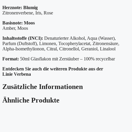
Herznote:
Blumig
Zitronenverbene, Iris, Rose
Basisnote: Moos
Amber, Moos
Inhaltsstoffe (INCI):
Denaturierter Alkohol, Aqua (Wasser),
Parfum (Duftstoff), Limonen, Tocopherylacetat, Zitronensäure,
Alpha-Isomethylionon, Citral, Citronellol, Geraniol, Linalool
Format:
50ml Glasflakon mit Zerstäuber – 100% recycelbar
Entdecken Sie auch die weiteren Produkte aus der
Linie Verbena
Zusätzliche Informationen
Ähnliche Produkte