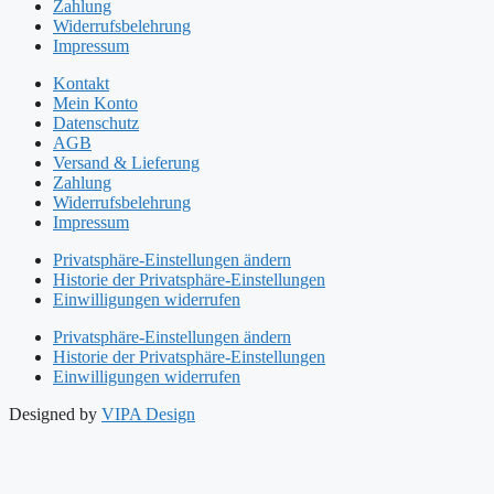
Zahlung
Widerrufsbelehrung
Impressum
Kontakt
Mein Konto
Datenschutz
AGB
Versand & Lieferung
Zahlung
Widerrufsbelehrung
Impressum
Privatsphäre-Einstellungen ändern
Historie der Privatsphäre-Einstellungen
Einwilligungen widerrufen
Privatsphäre-Einstellungen ändern
Historie der Privatsphäre-Einstellungen
Einwilligungen widerrufen
Designed by
VIPA Design