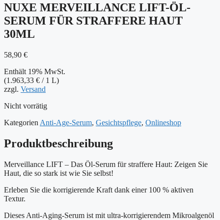
NUXE MERVEILLANCE LIFT-ÖL-
SERUM FÜR STRAFFERE HAUT
30ML
58,90
€
Enthält 19% MwSt.
(
1.963,33
€
/ 1 L)
zzgl.
Versand
Nicht vorrätig
Kategorien
Anti-Age-Serum
,
Gesichtspflege
,
Onlineshop
Produktbeschreibung
Merveillance LIFT – Das Öl-Serum für straffere Haut: Zeigen Sie
Haut, die so stark ist wie Sie selbst!
Erleben Sie die korrigierende Kraft dank einer 100 % aktiven
Textur.
Dieses Anti-Aging-Serum ist mit ultra-korrigierendem Mikroalgenöl