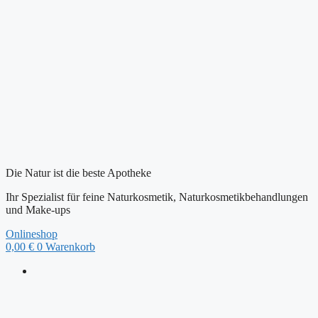
Zum
Inhalt
springen
Die Natur ist die beste Apotheke
Ihr Spezialist für feine Naturkosmetik, Naturkosmetikbehandlungen
und Make-ups
Onlineshop
0,00
€
0
Warenkorb