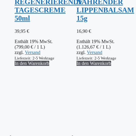
REGENERIERENDE
NÄHRENDER
TAGESCREME
LIPPENBALSAM
50ml
15g
39,95
€
16,90
€
Enthält 19% MwSt.
Enthält 19% MwSt.
(
799,00
€
/ 1 L)
(
1.126,67
€
/ 1 L)
zzgl.
Versand
zzgl.
Versand
Lieferzeit: 2-5 Werktage
Lieferzeit: 2-5 Werktage
In den Warenkorb
In den Warenkorb