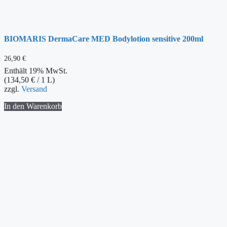
BIOMARIS DermaCare MED Bodylotion sensitive 200ml
26,90
€
Enthält 19% MwSt.
(
134,50
€
/ 1 L)
zzgl.
Versand
In den Warenkorb