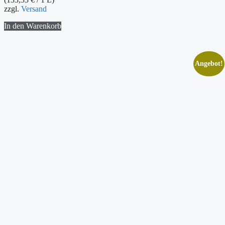
7,00 €
4,00 €.
zzgl.
Versand
In den Warenkorb
Angebot!