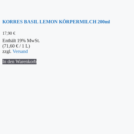
KORRES BASIL LEMON KÖRPERMILCH 200ml
17,90
€
Enthält 19% MwSt.
(
71,60
€
/ 1 L)
zzgl.
Versand
In den Warenkorb