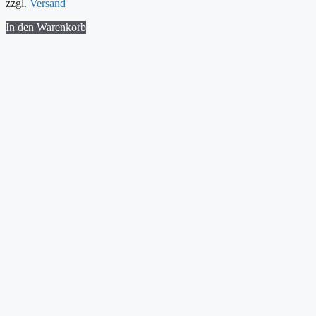
zzgl.
Versand
In den Warenkorb