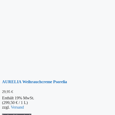
AURELIA Weihrauchcreme Psorelia
29,95
€
Enthält 19% MwSt.
(
299,50
€
/ 1 L)
zzgl.
Versand