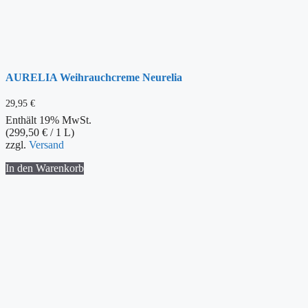
AURELIA Weihrauchcreme Neurelia
29,95
€
Enthält 19% MwSt.
(
299,50
€
/ 1 L)
zzgl.
Versand
In den Warenkorb