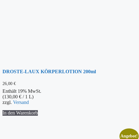
DROSTE-LAUX KÖRPERLOTION 200ml
26,00
€
Enthält 19% MwSt.
(
130,00
€
/ 1 L)
zzgl.
Versand
In den Warenkorb
Angebot!