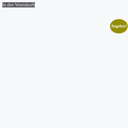
In den Warenkorb
Angebot!