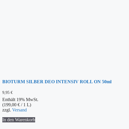
BIOTURM SILBER DEO INTENSIV ROLL ON 50ml
9,95
€
Enthält 19% MwSt.
(
199,00
€
/ 1 L)
zzgl.
Versand
In den Warenkorb