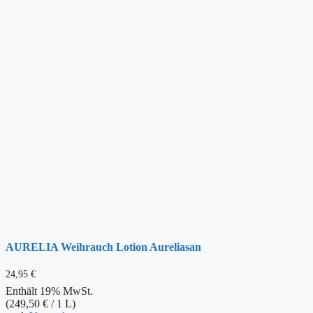
AURELIA Weihrauch Lotion Aureliasan
24,95
€
Enthält 19% MwSt.
(
249,50
€
/ 1 L)