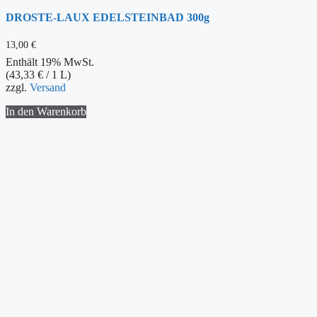
DROSTE-LAUX EDELSTEINBAD 300g
13,00
€
Enthält 19% MwSt.
(
43,33
€
/ 1 L)
zzgl.
Versand
In den Warenkorb