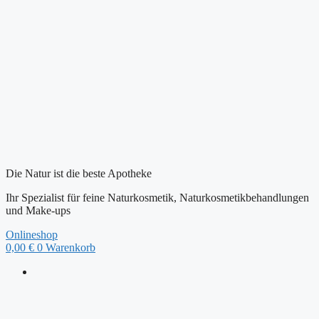
Zum
Inhalt
springen
Die Natur ist die beste Apotheke
Ihr Spezialist für feine Naturkosmetik, Naturkosmetikbehandlungen
und Make-ups
Onlineshop
0,00
€
0
Warenkorb