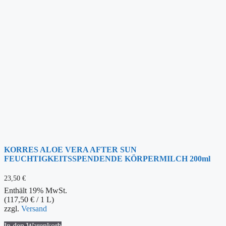
KORRES ALOE VERA AFTER SUN
FEUCHTIGKEITSSPENDENDE KÖRPERMILCH 200ml
23,50
€
Enthält 19% MwSt.
(
117,50
€
/ 1 L)
zzgl.
Versand
In den Warenkorb