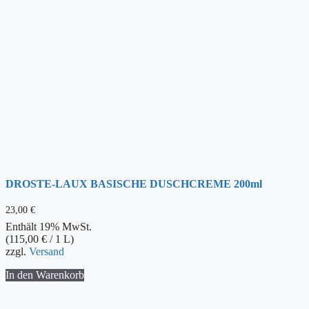
DROSTE-LAUX BASISCHE DUSCHCREME 200ml
23,00
€
Enthält 19% MwSt.
(
115,00
€
/ 1 L)
zzgl.
Versand
In den Warenkorb