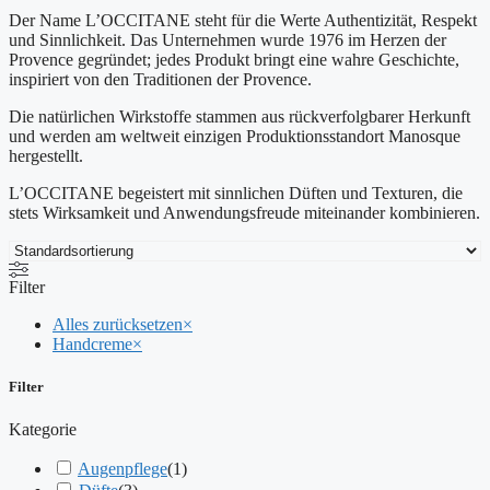
Der Name L’OCCITANE steht für die Werte Authentizität, Respekt
und Sinnlichkeit. Das Unternehmen wurde 1976 im Herzen der
Provence gegründet; jedes Produkt bringt eine wahre Geschichte,
inspiriert von den Traditionen der Provence.
Die natürlichen Wirkstoffe stammen aus rückverfolgbarer Herkunft
und werden am weltweit einzigen Produktionsstandort Manosque
hergestellt.
L’OCCITANE begeistert mit sinnlichen Düften und Texturen, die
stets Wirksamkeit und Anwendungsfreude miteinander kombinieren.
Filter
Alles zurücksetzen
×
Handcreme
×
Filter
Kategorie
Augenpflege
(
1
)