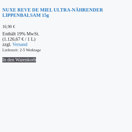
NUXE REVE DE MIEL ULTRA-NÄHRENDER
LIPPENBALSAM 15g
16,90
€
Enthält 19% MwSt.
(
1.126,67
€
/ 1 L)
zzgl.
Versand
Lieferzeit: 2-5 Werktage
In den Warenkorb