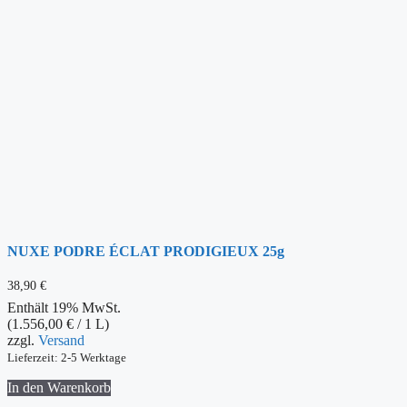
NUXE PODRE ÉCLAT PRODIGIEUX 25g
38,90
€
Enthält 19% MwSt.
(
1.556,00
€
/ 1 L)
zzgl.
Versand
Lieferzeit: 2-5 Werktage
In den Warenkorb