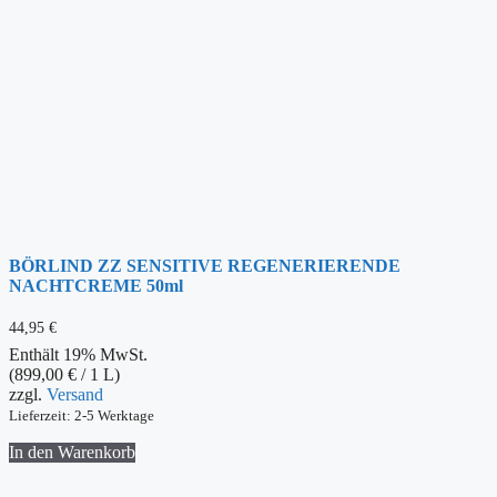
BÖRLIND ZZ SENSITIVE REGENERIERENDE
NACHTCREME 50ml
44,95
€
Enthält 19% MwSt.
(
899,00
€
/ 1 L)
zzgl.
Versand
Lieferzeit: 2-5 Werktage
In den Warenkorb