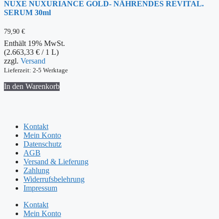
NUXE NUXURIANCE GOLD- NÄHRENDES REVITAL.
SERUM 30ml
79,90
€
Enthält 19% MwSt.
(
2.663,33
€
/ 1 L)
zzgl.
Versand
Lieferzeit: 2-5 Werktage
In den Warenkorb
Kontakt
Mein Konto
Datenschutz
AGB
Versand & Lieferung
Zahlung
Widerrufsbelehrung
Impressum
Kontakt
Mein Konto