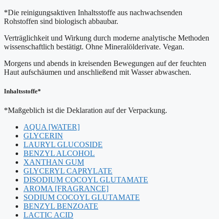
*Die reinigungsaktiven Inhaltsstoffe aus nachwachsenden
Rohstoffen sind biologisch abbaubar.
Verträglichkeit und Wirkung durch moderne analytische Methoden
wissenschaftlich bestätigt. Ohne Mineralölderivate. Vegan.
Morgens und abends in kreisenden Bewegungen auf der feuchten
Haut aufschäumen und anschließend mit Wasser abwaschen.
Inhaltsstoffe*
*Maßgeblich ist die Deklaration auf der Verpackung.
AQUA [WATER]
GLYCERIN
LAURYL GLUCOSIDE
BENZYL ALCOHOL
XANTHAN GUM
GLYCERYL CAPRYLATE
DISODIUM COCOYL GLUTAMATE
AROMA [FRAGRANCE]
SODIUM COCOYL GLUTAMATE
BENZYL BENZOATE
LACTIC ACID