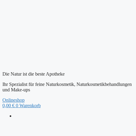
Zum
Inhalt
springen
Die Natur ist die beste Apotheke
Ihr Spezialist für feine Naturkosmetik, Naturkosmetikbehandlungen
und Make-ups
Onlineshop
0,00
€
0
Warenkorb