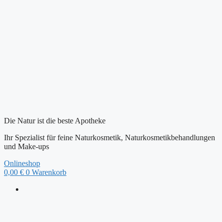
Zum
Inhalt
springen
Die Natur ist die beste Apotheke
Ihr Spezialist für feine Naturkosmetik, Naturkosmetikbehandlungen
und Make-ups
Onlineshop
0,00
€
0
Warenkorb