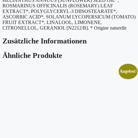
HELIANTHUS ANNUUS (SUNFLOWER) SEED OIL*,
ROSMARINUS OFFICINALIS (ROSEMARY) LEAF
EXTRACT*, POLYGLYCERYL-3 DIISOSTEARATE*,
ASCORBIC ACID*, SOLANUM LYCOPERSICUM (TOMATO)
FRUIT EXTRACT*, LINALOOL, LIMONENE,
CITRONELLOL, GERANIOL [N2212/B]. * Origine naturelle
Zusätzliche Informationen
Ähnliche Produkte
Angebot!