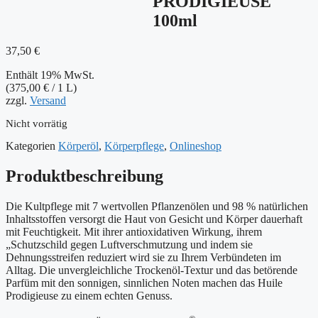
PRODIGIEUSE
100ml
37,50
€
Enthält 19% MwSt.
(
375,00
€
/ 1 L)
zzgl.
Versand
Nicht vorrätig
Kategorien
Körperöl
,
Körperpflege
,
Onlineshop
Produktbeschreibung
Die Kultpflege mit 7 wertvollen Pflanzenölen und 98 % natürlichen
Inhaltsstoffen versorgt die Haut von Gesicht und Körper dauerhaft
mit Feuchtigkeit. Mit ihrer antioxidativen Wirkung, ihrem
„Schutzschild gegen Luftverschmutzung und indem sie
Dehnungsstreifen reduziert wird sie zu Ihrem Verbündeten im
Alltag. Die unvergleichliche Trockenöl-Textur und das betörende
Parfüm mit den sonnigen, sinnlichen Noten machen das Huile
Prodigieuse zu einem echten Genuss.