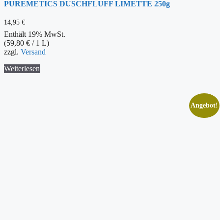
PUREMETICS DUSCHFLUFF LIMETTE 250g
14,95
€
Enthält 19% MwSt.
(
59,80
€
/ 1 L)
zzgl.
Versand
Weiterlesen
Angebot!