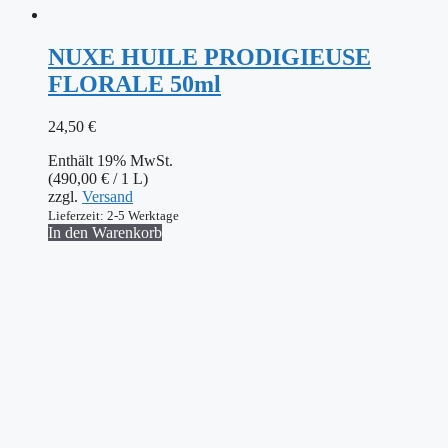
NUXE HUILE PRODIGIEUSE
FLORALE 50ml
24,50
€
Enthält 19% MwSt.
(
490,00
€
/ 1 L)
zzgl.
Versand
Lieferzeit: 2-5 Werktage
In den Warenkorb