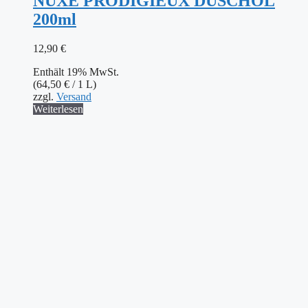
NUXE PRODIGIEUX DUSCHÖL
200ml
12,90
€
Enthält 19% MwSt.
(
64,50
€
/ 1 L)
zzgl.
Versand
Weiterlesen