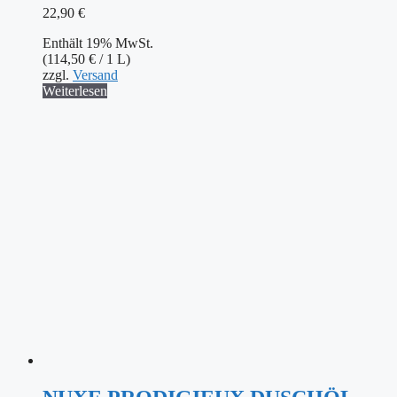
22,90
€
Enthält 19% MwSt.
(
114,50
€
/ 1 L)
zzgl.
Versand
Weiterlesen