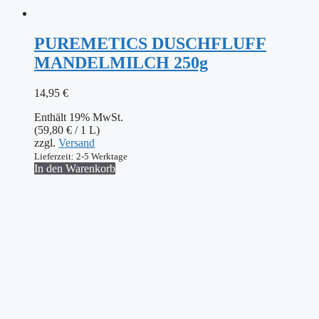
PUREMETICS DUSCHFLUFF
MANDELMILCH 250g
14,95
€
Enthält 19% MwSt.
(
59,80
€
/ 1 L)
zzgl.
Versand
Lieferzeit: 2-5 Werktage
In den Warenkorb