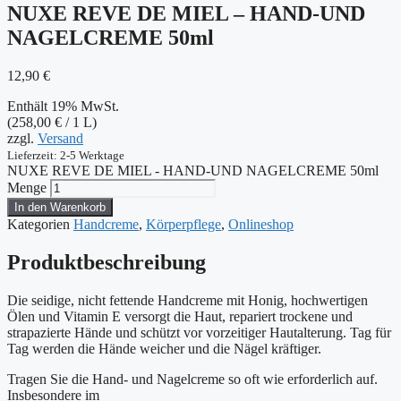
NUXE REVE DE MIEL – HAND-UND
NAGELCREME 50ml
12,90
€
Enthält 19% MwSt.
(
258,00
€
/ 1 L)
zzgl.
Versand
Lieferzeit: 2-5 Werktage
NUXE REVE DE MIEL - HAND-UND NAGELCREME 50ml
Menge
In den Warenkorb
Kategorien
Handcreme
,
Körperpflege
,
Onlineshop
Produktbeschreibung
Die seidige, nicht fettende Handcreme mit Honig, hochwertigen
Ölen und Vitamin E versorgt die Haut, repariert trockene und
strapazierte Hände und schützt vor vorzeitiger Hautalterung. Tag für
Tag werden die Hände weicher und die Nägel kräftiger.
Tragen Sie die Hand- und Nagelcreme so oft wie erforderlich auf.
Insbesondere im