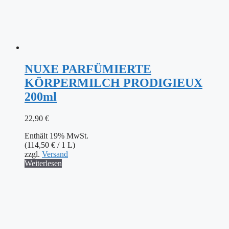
NUXE PARFÜMIERTE
KÖRPERMILCH PRODIGIEUX
200ml
22,90
€
Enthält 19% MwSt.
(
114,50
€
/ 1 L)
zzgl.
Versand
Weiterlesen