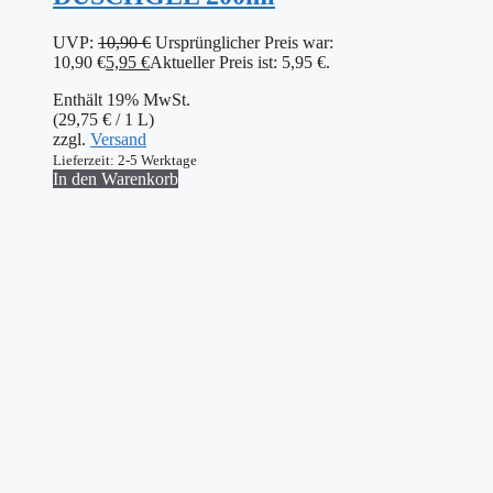
UVP:
10,90
€
Ursprünglicher Preis war:
10,90 €
5,95
€
Aktueller Preis ist: 5,95 €.
Enthält 19% MwSt.
(
29,75
€
/ 1 L)
zzgl.
Versand
Lieferzeit: 2-5 Werktage
In den Warenkorb