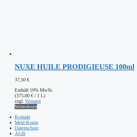
NUXE HUILE PRODIGIEUSE 100ml
37,50
€
Enthält 19% MwSt.
(
375,00
€
/ 1 L)
zzgl.
Versand
Weiterlesen
Kontakt
Mein Konto
Datenschutz
AGB