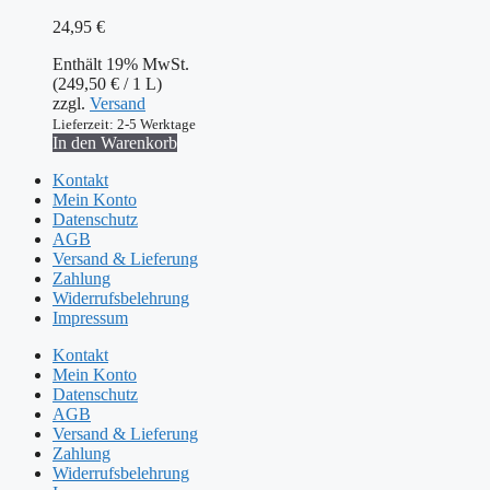
24,95
€
Enthält 19% MwSt.
(
249,50
€
/ 1 L)
zzgl.
Versand
Lieferzeit: 2-5 Werktage
In den Warenkorb
Kontakt
Mein Konto
Datenschutz
AGB
Versand & Lieferung
Zahlung
Widerrufsbelehrung
Impressum
Kontakt
Mein Konto
Datenschutz
AGB
Versand & Lieferung
Zahlung
Widerrufsbelehrung