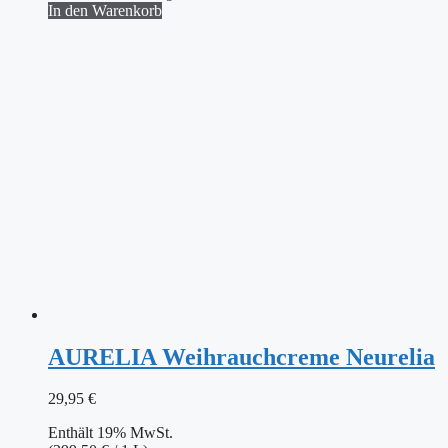
In den Warenkorb
AURELIA Weihrauchcreme Neurelia
29,95
€
Enthält 19% MwSt.