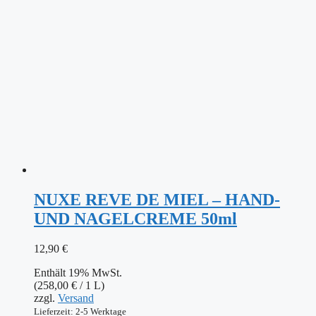
NUXE REVE DE MIEL – HAND-
UND NAGELCREME 50ml
12,90
€
Enthält 19% MwSt.
(
258,00
€
/ 1 L)
zzgl.
Versand
Lieferzeit: 2-5 Werktage