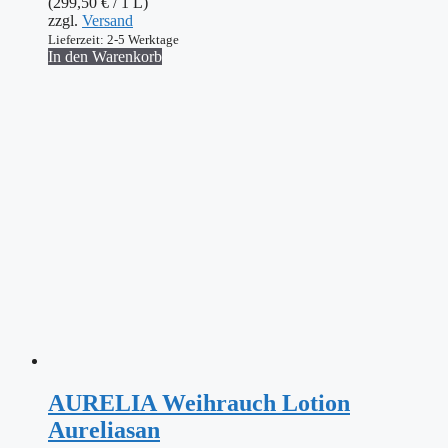
(
299,50
€
/ 1 L)
zzgl.
Versand
Lieferzeit: 2-5 Werktage
In den Warenkorb
AURELIA Weihrauch Lotion
Aureliasan