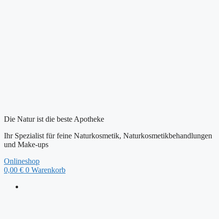
Zum
Inhalt
springen
Die Natur ist die beste Apotheke
Ihr Spezialist für feine Naturkosmetik, Naturkosmetikbehandlungen
und Make-ups
Onlineshop
0,00
€
0
Warenkorb