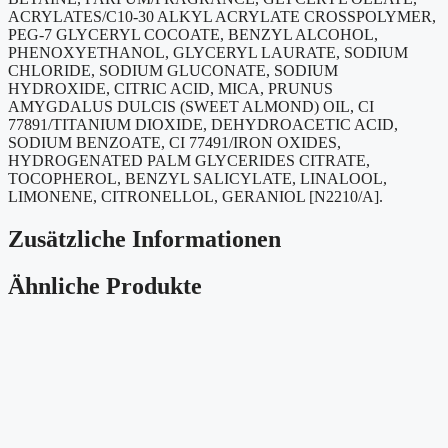
ACRYLATES/C10-30 ALKYL ACRYLATE CROSSPOLYMER,
PEG-7 GLYCERYL COCOATE, BENZYL ALCOHOL,
PHENOXYETHANOL, GLYCERYL LAURATE, SODIUM
CHLORIDE, SODIUM GLUCONATE, SODIUM
HYDROXIDE, CITRIC ACID, MICA, PRUNUS
AMYGDALUS DULCIS (SWEET ALMOND) OIL, CI
77891/TITANIUM DIOXIDE, DEHYDROACETIC ACID,
SODIUM BENZOATE, CI 77491/IRON OXIDES,
HYDROGENATED PALM GLYCERIDES CITRATE,
TOCOPHEROL, BENZYL SALICYLATE, LINALOOL,
LIMONENE, CITRONELLOL, GERANIOL [N2210/A].
Zusätzliche Informationen
Ähnliche Produkte