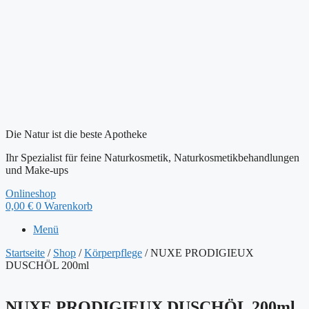
Die Natur ist die beste Apotheke
Ihr Spezialist für feine Naturkosmetik, Naturkosmetikbehandlungen
und Make-ups
Onlineshop
0,00
€
0
Warenkorb
Menü
Startseite
/
Shop
/
Körperpflege
/ NUXE PRODIGIEUX
DUSCHÖL 200ml
NUXE PRODIGIEUX DUSCHÖL 200ml