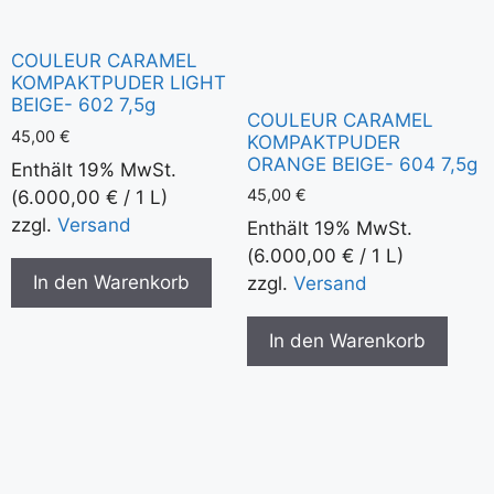
COULEUR CARAMEL
KOMPAKTPUDER LIGHT
BEIGE- 602 7,5g
COULEUR CARAMEL
45,00
€
KOMPAKTPUDER
ORANGE BEIGE- 604 7,5g
Enthält 19% MwSt.
45,00
€
(
6.000,00
€
/ 1 L)
zzgl.
Versand
Enthält 19% MwSt.
(
6.000,00
€
/ 1 L)
In den Warenkorb
zzgl.
Versand
In den Warenkorb