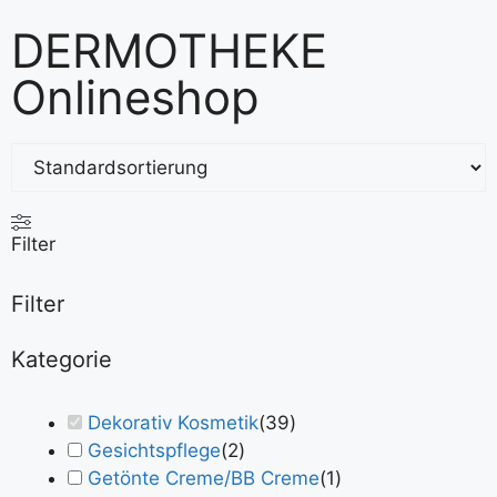
DERMOTHEKE
Onlineshop
Filter
Filter
Kategorie
Dekorativ Kosmetik
(
39
)
Gesichtspflege
(
2
)
Getönte Creme/BB Creme
(
1
)