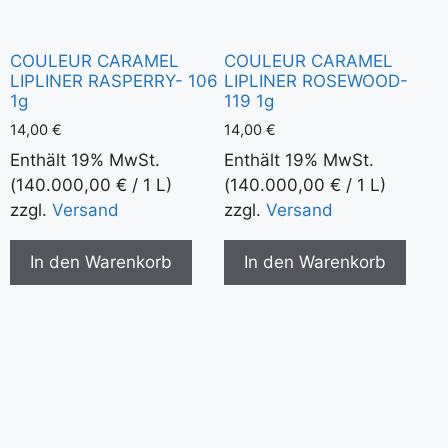
COULEUR CARAMEL
COULEUR CARAMEL
LIPLINER RASPERRY- 106
LIPLINER ROSEWOOD-
1g
119 1g
14,00
€
14,00
€
Enthält 19% MwSt.
Enthält 19% MwSt.
(
140.000,00
€
/ 1 L)
(
140.000,00
€
/ 1 L)
zzgl.
Versand
zzgl.
Versand
In den Warenkorb
In den Warenkorb