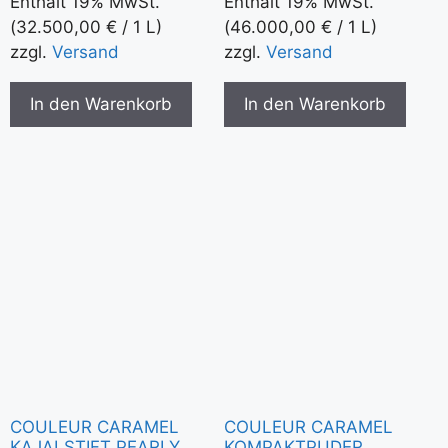
Enthält 19% MwSt.
Enthält 19% MwSt.
(
32.500,00
€
/ 1 L)
(
46.000,00
€
/ 1 L)
zzgl.
Versand
zzgl.
Versand
In den Warenkorb
In den Warenkorb
COULEUR CARAMEL
COULEUR CARAMEL
KAJALSTIFT PEARLY
KOMPAKTPUDER