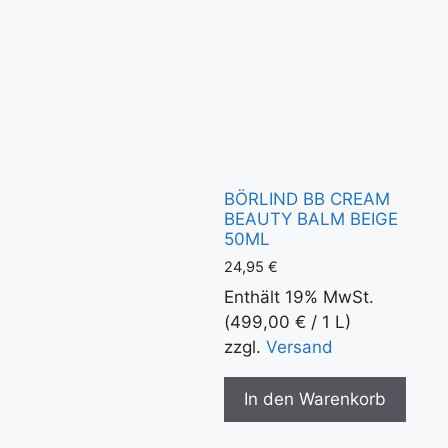
BÖRLIND BB CREAM
BEAUTY BALM BEIGE
50ML
24,95
€
Enthält 19% MwSt.
(
499,00
€
/ 1 L)
zzgl.
Versand
In den Warenkorb