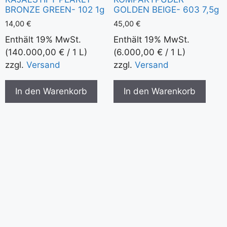
BRONZE GREEN- 102 1g
GOLDEN BEIGE- 603 7,5g
14,00
€
45,00
€
Enthält 19% MwSt.
Enthält 19% MwSt.
(
140.000,00
€
/ 1 L)
(
6.000,00
€
/ 1 L)
zzgl.
Versand
zzgl.
Versand
In den Warenkorb
In den Warenkorb