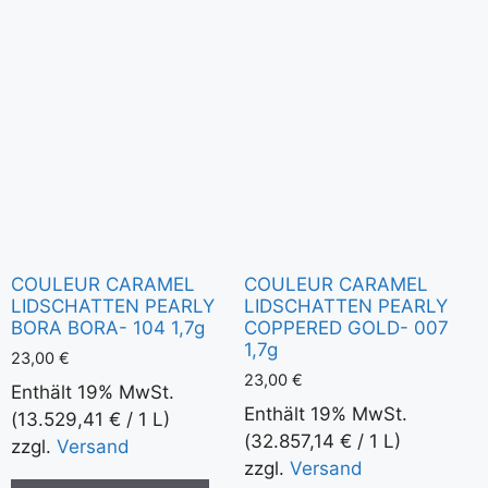
COULEUR CARAMEL
COULEUR CARAMEL
LIDSCHATTEN PEARLY
LIDSCHATTEN PEARLY
BORA BORA- 104 1,7g
COPPERED GOLD- 007
1,7g
23,00
€
23,00
€
Enthält 19% MwSt.
Enthält 19% MwSt.
(
13.529,41
€
/ 1 L)
(
32.857,14
€
/ 1 L)
zzgl.
Versand
zzgl.
Versand