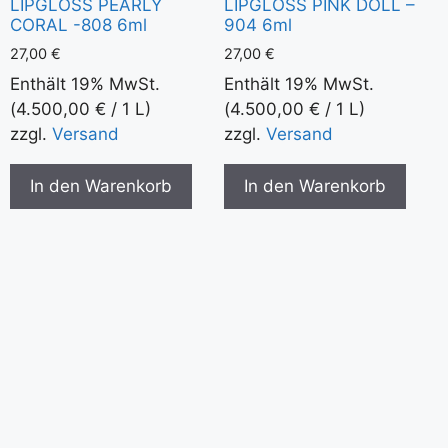
LIPGLOSS PEARLY
LIPGLOSS PINK DOLL –
CORAL -808 6ml
904 6ml
27,00
€
27,00
€
Enthält 19% MwSt.
Enthält 19% MwSt.
(
4.500,00
€
/ 1 L)
(
4.500,00
€
/ 1 L)
zzgl.
Versand
zzgl.
Versand
In den Warenkorb
In den Warenkorb