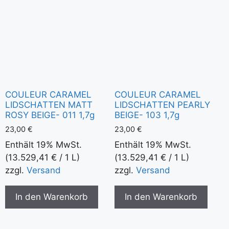
COULEUR CARAMEL
COULEUR CARAMEL
LIDSCHATTEN MATT
LIDSCHATTEN PEARLY
ROSY BEIGE- 011 1,7g
BEIGE- 103 1,7g
23,00
€
23,00
€
Enthält 19% MwSt.
Enthält 19% MwSt.
(
13.529,41
€
/ 1 L)
(
13.529,41
€
/ 1 L)
zzgl.
Versand
zzgl.
Versand
In den Warenkorb
In den Warenkorb