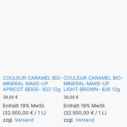
COULEUR CARAMEL BIO-
COULEUR CARAMEL BIO-
MINERAL MAKE-UP
MINERAL-MAKE-UP
APRICOT BEIGE- 823 12g
LIGHT-BROWN- 826 12g
39,00
€
39,00
€
Enthält 19% MwSt.
Enthält 19% MwSt.
(
32.500,00
€
/ 1 L)
(
32.500,00
€
/ 1 L)
zzgl.
Versand
zzgl.
Versand