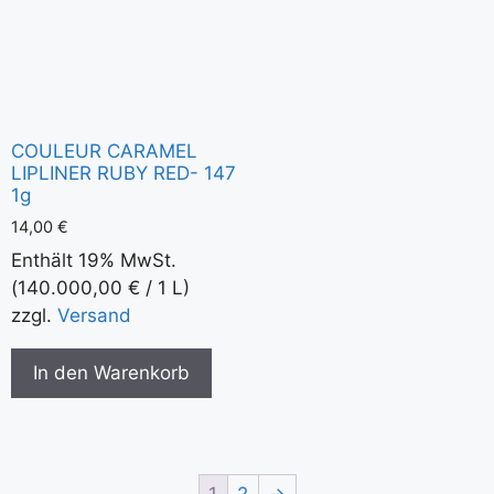
COULEUR CARAMEL
LIPLINER RUBY RED- 147
1g
14,00
€
Enthält 19% MwSt.
(
140.000,00
€
/ 1 L)
zzgl.
Versand
In den Warenkorb
1
2
→