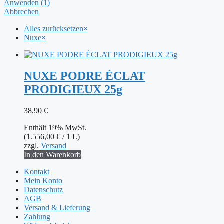
Anwenden
(
1
)
Abbrechen
Alles zurücksetzen
×
Nuxe
×
NUXE PODRE ÉCLAT
PRODIGIEUX 25g
38,90
€
Enthält 19% MwSt.
(
1.556,00
€
/ 1 L)
zzgl.
Versand
In den Warenkorb
Kontakt
Mein Konto
Datenschutz
AGB
Versand & Lieferung
Zahlung